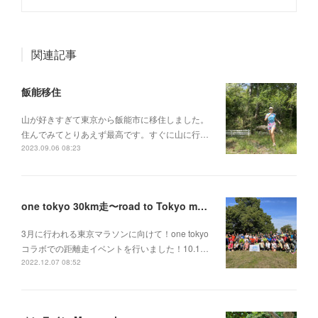
関連記事
飯能移住
山が好きすぎて東京から飯能市に移住しました。
住んでみてとりあえず最高です。すぐに山に行…
2023.09.06 08:23
one tokyo 30km走〜road to Tokyo marathon 〜
3月に行われる東京マラソンに向けて！one tokyo
コラボでの距離走イベントを行いました！10.1…
2022.12.07 08:52