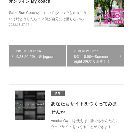
オンライン My coach
Saho Run Coachどこにいてもいつでも☺️☺️こう
いう時どうしたら？？何が自分には足りないの…
2022.08.27 07:11
2019.09.09 06:06
2019.08.25 22:44
9/23 20-25km走 jogport
8/31 18:00〜Summer
night 30kやります！！
PR
あなたもサイトをつくってみま
せんか
Ameba Owndを使えば、誰でもかんたんに
ウェブサイトをつくることができます。